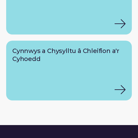
Cynnwys a Chysylltu â Chleifion a'r
Cyhoedd