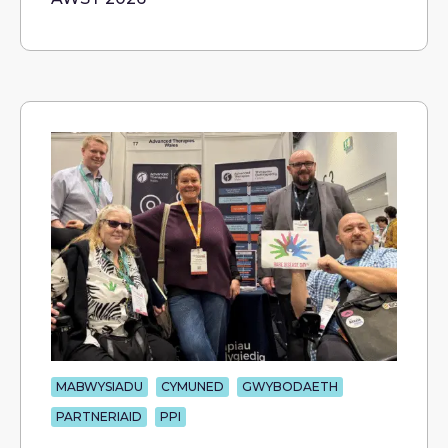
MABWYSIADU
CYMUNED
GWYBODAETH
PARTNERIAID
PPI