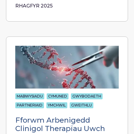
RHAGFYR 2025
MABWYSIADU
CYMUNED
GWYBODAETH
PARTNERIAID
YMCHWIL
GWEITHLU
Fforwm Arbenigedd
Clinigol Therapïau Uwch