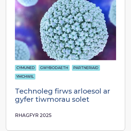
CYMUNED
GWYBODAETH
PARTNERIAID
YMCHWIL
Technoleg firws arloesol ar
gyfer tiwmorau solet
RHAGFYR 2025