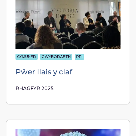
CYMUNED
GWYBODAETH
PPI
Pŵer llais y claf
RHAGFYR 2025