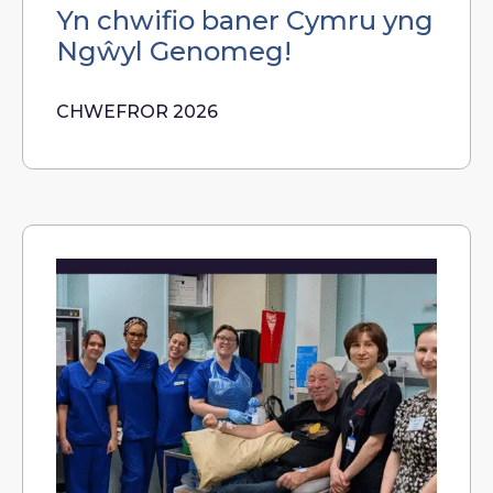
Yn chwifio baner Cymru yng
Ngŵyl Genomeg!
CHWEFROR 2026