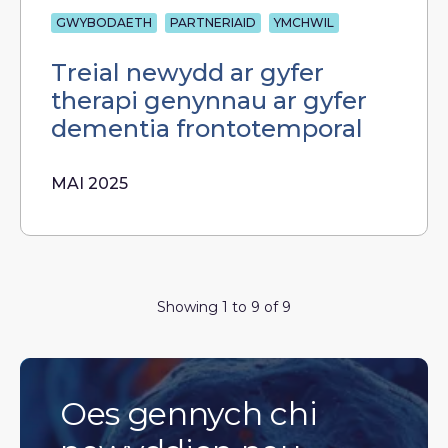
GWYBODAETH
PARTNERIAID
YMCHWIL
Treial newydd ar gyfer
therapi genynnau ar gyfer
dementia frontotemporal
MAI 2025
Showing 1 to 9 of 9
Oes gennych chi