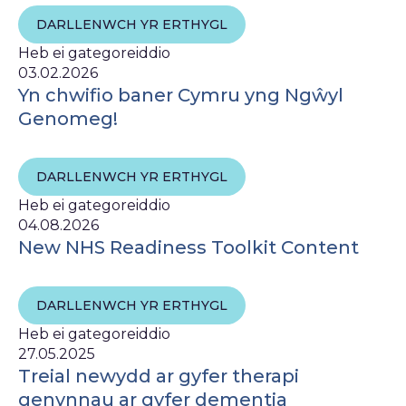
DARLLENWCH YR ERTHYGL
Heb ei gategoreiddio
03.02.2026
Yn chwifio baner Cymru yng Ngŵyl
Genomeg!
DARLLENWCH YR ERTHYGL
Heb ei gategoreiddio
04.08.2026
New NHS Readiness Toolkit Content
DARLLENWCH YR ERTHYGL
Heb ei gategoreiddio
27.05.2025
Treial newydd ar gyfer therapi
genynnau ar gyfer dementia