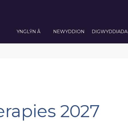
YNGLŶN Â
NEWYDDION
DIGWYDDIADA
rapies 2027