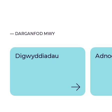
— DARGANFOD MWY
Digwyddiadau
Adno