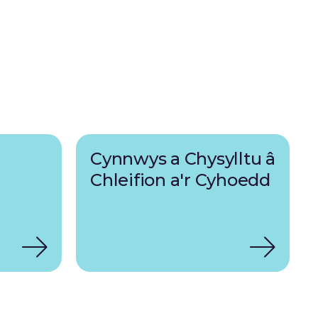
Cynnwys a Chysylltu â
Chleifion a'r Cyhoedd