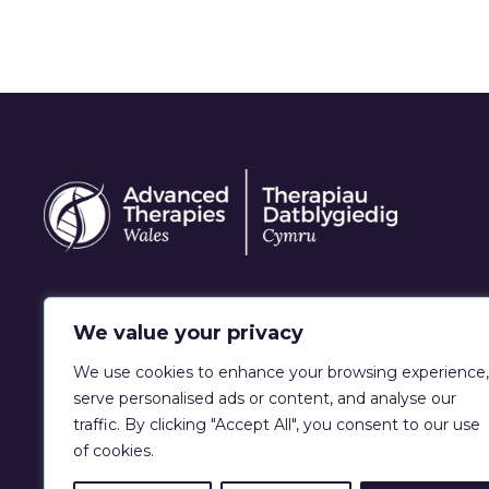
Gwybodaeth ac
We value your privacy
adnoddau ar gyfer
We use cookies to enhance your browsing experience,
Therapïau Uwch
serve personalised ads or content, and analyse our
traffic. By clicking "Accept All", you consent to our use
of cookies.