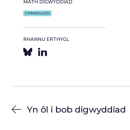
MATH DIGWYDDIAD
CYNHADLEDD
RHANNU ERTHYGL
Yn ôl i bob digwyddiad